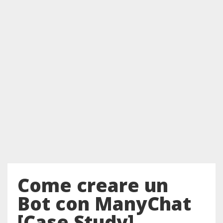
Come creare un
Bot con ManyChat
[Case Study]