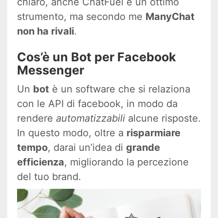
chiaro, anche ChatFuel è un ottimo
strumento, ma secondo me
ManyChat
non ha rivali
.
Cos’è un Bot per Facebook
Messenger
Un
bot
è un software che si relaziona
con le API di facebook, in modo da
rendere
automatizzabili
alcune risposte.
In questo modo, oltre a
risparmiare
tempo
, darai un’idea di
grande
efficienza
, migliorando la percezione
del tuo brand.