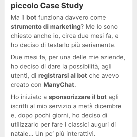
piccolo Case Study
Ma il
bot
funziona davvero come
strumento di marketing
? Me lo sono
chiesto anche io, circa due mesi fa, e
ho deciso di testarlo più seriamente.
Due mesi fa, per una delle mie aziende,
ho deciso di dare la possibilità, agli
utenti, di
registrarsi al bot
che avevo
creato con
ManyChat
.
Ho iniziato a
sponsorizzare il bot
agli
iscritti al mio servizio a metà dicembre
e, dopo pochi giorni, ho deciso di
utilizzarlo per fare i classici auguri di
natale… Un po’ più interattivi.