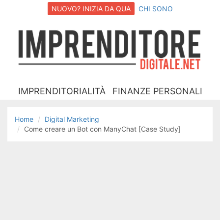
NUOVO? INIZIA DA QUA
CHI SONO
I
D
IMPRENDITORIALITÀ
FINANZE PERSONALI
Home
Digital Marketing
Come creare un Bot con ManyChat [Case Study]