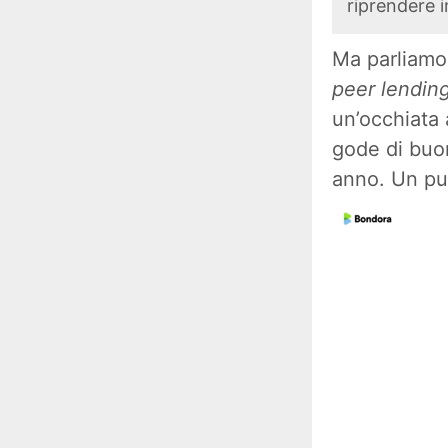
riprendere 
Ma parliamo
peer lendin
un’occhiata 
gode di buo
anno. Un pu