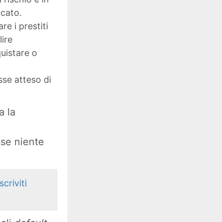
icato.
e i prestiti
lire
quistare o
sse atteso di
a la
sse niente
iscriviti