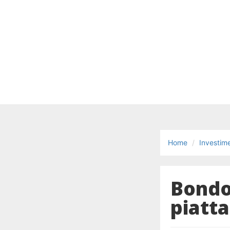
Home
Investime
Bondo
piatt