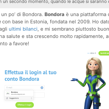
in un secondo momento, quando le acque si saranno 
 un po’ di Bondora.
Bondora
è una piattaforma 
g
con base in Estonia, fondata nel 2009. Ho dat
agli
ultimi bilanci
, e mi sembrano piuttosto buon
na salute e sta crescendo molto rapidamente, 
nto a favore!