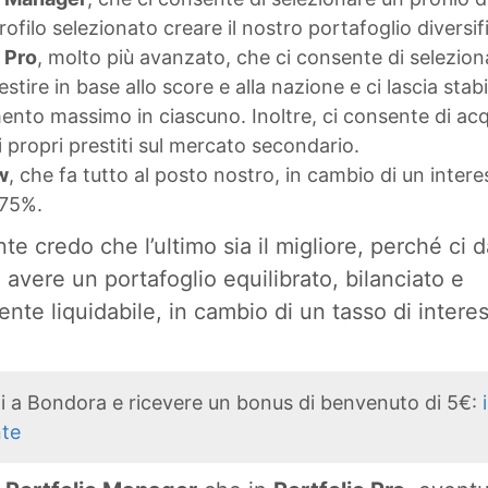
rofilo selezionato creare il nostro portafoglio diversif
o Pro
, molto più avanzato, che ci consente di selezionar
vestire in base allo score e alla nazione e ci lascia stabi
mento massimo in ciascuno. Inoltre, ci consente di ac
 propri prestiti sul mercato secondario.
w
, che fa tutto al posto nostro, in cambio di un intere
6,75%.
e credo che l’ultimo sia il migliore, perché ci d
i avere un portafoglio equilibrato, bilanciato e
te liquidabile, in cambio di un tasso di intere
rti a Bondora e ricevere un bonus di benvenuto di 5€:
nte