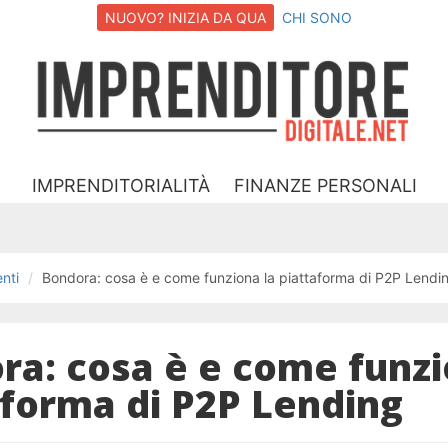
NUOVO? INIZIA DA QUA
CHI SONO
I
D
IMPRENDITORIALITÀ
FINANZE PERSONALI
nti
Bondora: cosa è e come funziona la piattaforma di P2P Lendi
ra: cosa è e come funzi
aforma di P2P Lending