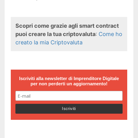
Scopri come grazie agli smart contract
puoi creare la tua criptovaluta
:
Come ho
creato la mia Criptovaluta
Iscriviti alla newsletter di
Imprenditore Digitale
per non perderti un aggiornamento!