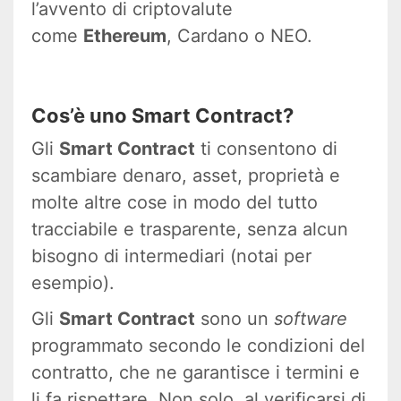
l’avvento di criptovalute
come
Ethereum
, Cardano o NEO.
Cos’è uno Smart Contract?
Gli
Smart Contract
ti consentono di
scambiare denaro, asset, proprietà e
molte altre cose in modo del tutto
tracciabile e trasparente, senza alcun
bisogno di intermediari (notai per
esempio).
Gli
Smart Contract
sono un
software
programmato secondo le condizioni del
contratto, che ne garantisce i termini e
li fa rispettare. Non solo, al verificarsi di