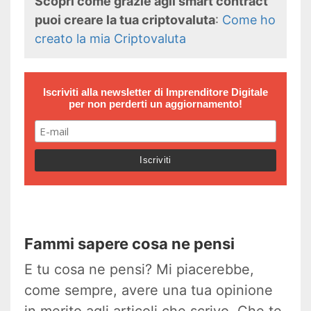
Scopri come grazie agli smart contract
puoi creare la tua criptovaluta
:
Come ho
creato la mia Criptovaluta
Iscriviti alla newsletter di
Imprenditore Digitale
per non perderti un aggiornamento!
Fammi sapere cosa ne pensi
E tu cosa ne pensi? Mi piacerebbe,
come sempre, avere una tua opinione