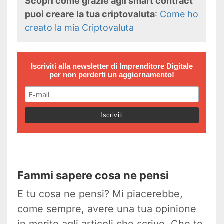
Scopri come grazie agli smart contract
puoi creare la tua criptovaluta
:
Come ho
creato la mia Criptovaluta
Iscriviti alla newsletter di
Imprenditore Digitale
per non perderti un aggiornamento!
Fammi sapere cosa ne pensi
E tu cosa ne pensi? Mi piacerebbe,
come sempre, avere una tua opinione