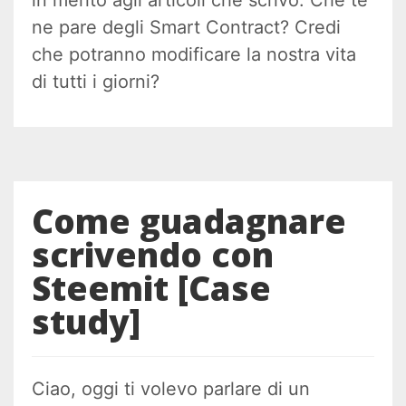
in merito agli articoli che scrivo. Che te
ne pare degli Smart Contract? Credi
che potranno modificare la nostra vita
di tutti i giorni?
Come guadagnare
scrivendo con
Steemit [Case
study]
Ciao, oggi ti volevo parlare di un