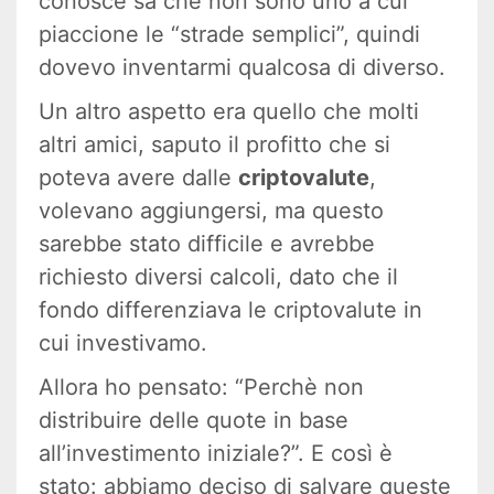
conosce sa che non sono uno a cui
piaccione le “strade semplici”, quindi
dovevo inventarmi qualcosa di diverso.
Un altro aspetto era quello che molti
altri amici, saputo il profitto che si
poteva avere dalle
criptovalute
,
volevano aggiungersi, ma questo
sarebbe stato difficile e avrebbe
richiesto diversi calcoli, dato che il
fondo differenziava le criptovalute in
cui investivamo.
Allora ho pensato: “Perchè non
distribuire delle quote in base
all’investimento iniziale?”. E così è
stato: abbiamo deciso di salvare queste