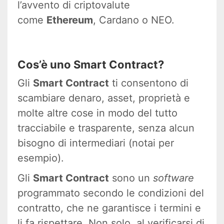
l’avvento di criptovalute
come
Ethereum
, Cardano o NEO.
Cos’è uno Smart Contract?
Gli
Smart Contract
ti consentono di
scambiare denaro, asset, proprietà e
molte altre cose in modo del tutto
tracciabile e trasparente, senza alcun
bisogno di intermediari (notai per
esempio).
Gli
Smart Contract
sono un
software
programmato secondo le condizioni del
contratto, che ne garantisce i termini e
li fa rispettare. Non solo, al verificarsi di