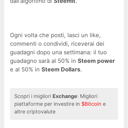
dall’algoritmo di
Steemit
.
Ogni volta che posti, lasci un like,
commenti o condividi, riceverai dei
guadagni dopo una settimana: il tuo
guadagno sarà al 50% in
Steem power
e al 50% in
Steem Dollars
.
Scopri i migliori
Exchange
: Migliori
piattaforme per investire in
$Bitcoin
e
altre criptovalute