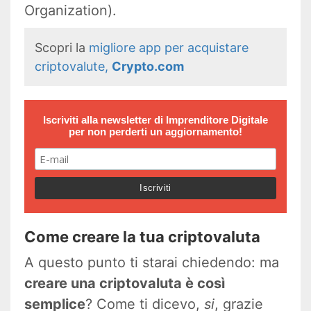
Organization).
Scopri la
migliore app per acquistare
criptovalute,
Crypto.com
Iscriviti alla newsletter di
Imprenditore Digitale
per non perderti un aggiornamento!
Come creare la tua criptovaluta
A questo punto ti starai chiedendo: ma
creare una criptovaluta è così
semplice
? Come ti dicevo,
si
, grazie