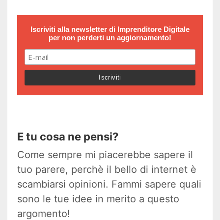
Iscriviti alla newsletter di
Imprenditore Digitale
per non perderti un aggiornamento!
E tu cosa ne pensi?
Come sempre mi piacerebbe sapere il
tuo parere, perchè il bello di internet è
scambiarsi opinioni. Fammi sapere quali
sono le tue idee in merito a questo
argomento!