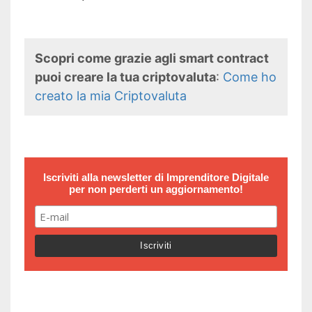
Scopri come grazie agli smart contract
puoi creare la tua criptovaluta
:
Come ho
creato la mia Criptovaluta
Iscriviti alla newsletter di
Imprenditore Digitale
per non perderti un aggiornamento!