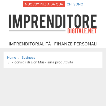
NUOVO? INIZIA DA QUA
CHI SONO
I
D
IMPRENDITORIALITÀ
FINANZE PERSONALI
Home
Business
7 consigli di Elon Musk sulla produttività