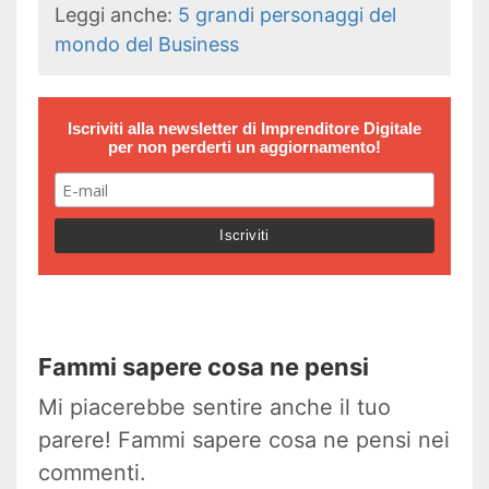
Leggi anche:
5 grandi personaggi del
mondo del Business
Iscriviti alla newsletter di
Imprenditore Digitale
per non perderti un aggiornamento!
Fammi sapere cosa ne pensi
Mi piacerebbe sentire anche il tuo
parere! Fammi sapere cosa ne pensi nei
commenti.