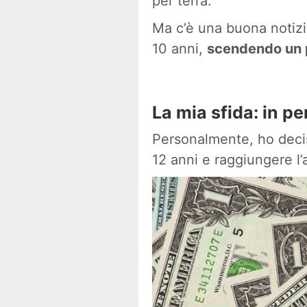
per terra.
Ma c’è una buona notizia:
10 anni,
scendendo un 
La mia sfida: in p
Personalmente, ho decis
12 anni e raggiungere l