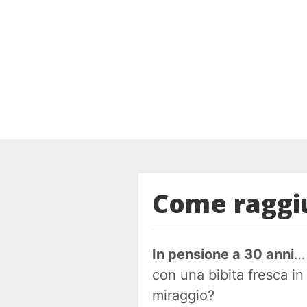
Come raggiu
In pensione a 30 anni
con una bibita fresca i
miraggio?