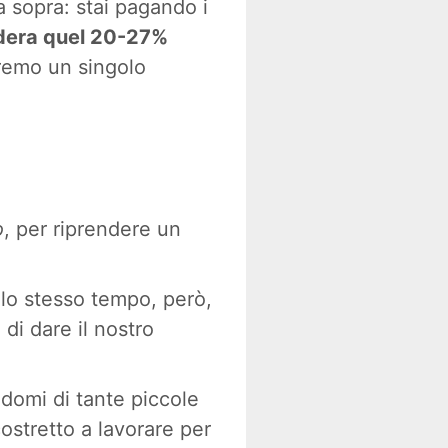
a sopra: stai pagando i
dera quel 20-27%
remo un singolo
o
, per riprendere un
llo stesso tempo, però,
di dare il nostro
ndomi di tante piccole
ostretto a lavorare per