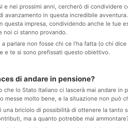
i e nei prossimi anni, cercherò di condividere co
di avanzamento in questa incredibile avventura. 
 in questa impresa, condividendo anche le tue e
me noi ci stanno provando.
a parlare non fosse chi ce l’ha fatta (o chi dice
 e te si sono prefissati questo obiettivo.
ances di andare in pensione?
 che lo Stato Italiano ci lascerà mai andare in 
no messe molto bene, e la situazione non può c
i una briciolo di possibilità di ottenere la tanto
ontributi, ma a quanto potrebbe mai ammontare