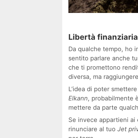
Libertà finanziaria
Da qualche tempo, ho in
sentito parlare anche t
che ti promettono rendi
diversa, ma raggiungere
L’idea di poter smettere
Elkann
, probabilmente è
mettere da parte qualche
Se invece appartieni ai
rinunciare al tuo
Jet pri