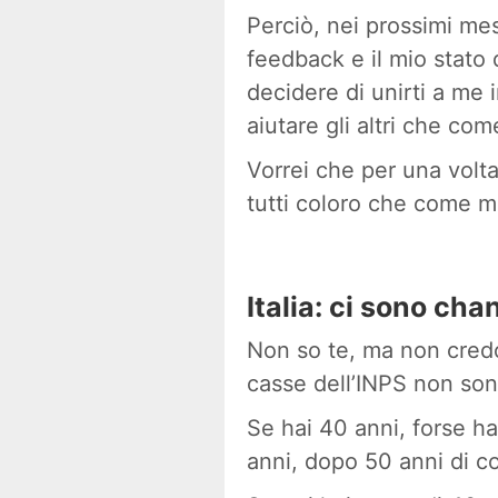
Perciò, nei prossimi mes
feedback e il mio stato 
decidere di unirti a me
aiutare gli altri che co
Vorrei che per una volta 
tutti coloro che come me
Italia: ci sono ch
Non so te, ma non credo
casse dell’INPS non so
Se hai 40 anni, forse ha
anni, dopo 50 anni di c