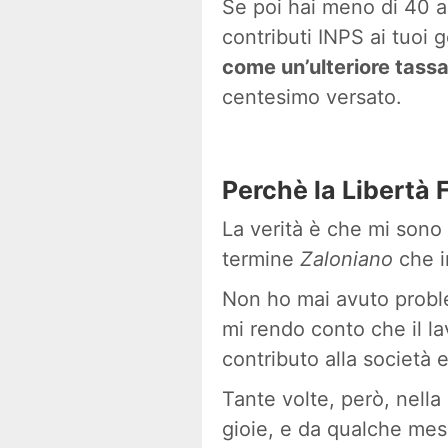
Se poi hai meno di 40 an
contributi INPS ai tuoi 
come un’ulteriore tass
centesimo versato.
Perchè la Libertà 
La verità è che mi sono
termine
Zaloniano
che i
Non ho mai avuto proble
mi rendo conto che il l
contributo alla società 
Tante volte, però, nella
gioie, e da qualche mese