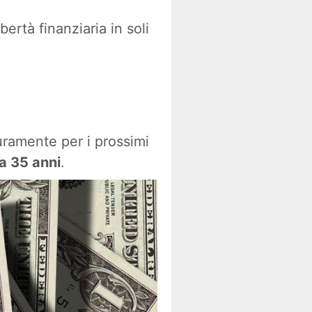
ertà finanziaria in soli
uramente per i prossimi
a 35 anni
.