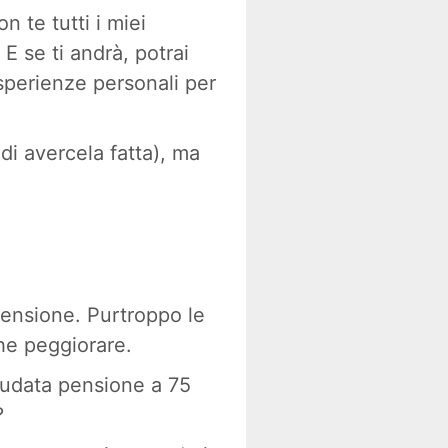
n te tutti i miei
E se ti andrà, potrai
sperienze personali per
 di avercela fatta), ma
pensione. Purtroppo le
he peggiorare.
 sudata pensione a 75
?