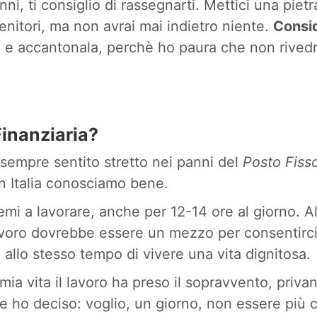
ni, ti consiglio di rassegnarti. Mettici una pietr
genitori, ma non avrai mai indietro niente.
Consi
a
e accantonala, perchè ho paura che non rived
Finanziaria?
 sempre sentito stretto nei panni del
Posto Fiss
n Italia conosciamo bene.
mi a lavorare, anche per 12-14 ore al giorno. A
avoro dovrebbe essere un mezzo per consentirci 
e allo stesso tempo di vivere una vita dignitosa.
 mia vita il lavoro ha preso il sopravvento, priva
 ho deciso: voglio, un giorno, non essere più c