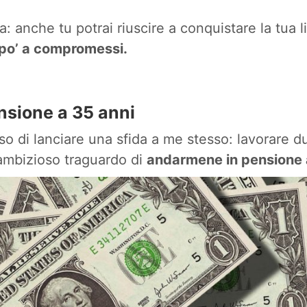
 anche tu potrai riuscire a conquistare la tua lib
po’ a compromessi.
ensione a 35 anni
o di lanciare una sfida a me stesso: lavorare d
’ambizioso traguardo di
andarmene in pensione 