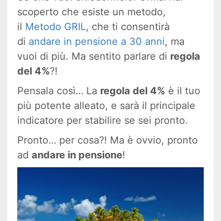
scoperto che esiste un metodo,
il
Metodo GRIL
, che ti consentirà
di
andare in pensione a 30 anni
, ma
vuoi di più. Ma sentito parlare di
regola
del 4%
?!
Pensala così… La
regola del 4%
è il tuo
più potente alleato, e sarà il principale
indicatore per stabilire se sei pronto.
Pronto… per cosa?! Ma è ovvio, pronto
ad
andare in pensione
!