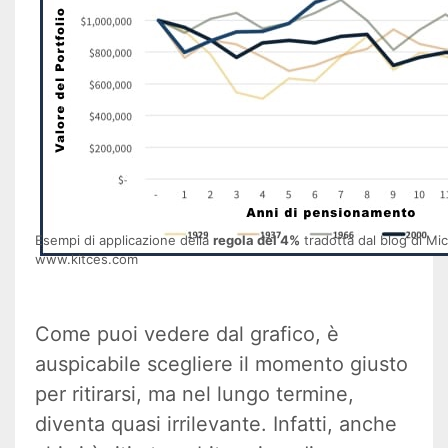
Esempi di applicazione della
regola del 4%
tradotta dal blog di Mi
www.kitces.com
Come puoi vedere dal grafico, è
auspicabile scegliere il momento giusto
per ritirarsi, ma nel lungo termine,
diventa quasi irrilevante. Infatti, anche