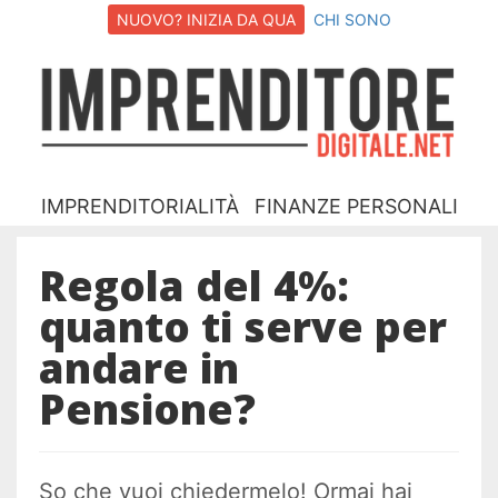
NUOVO? INIZIA DA QUA
CHI SONO
I
D
IMPRENDITORIALITÀ
FINANZE PERSONALI
Regola del 4%:
quanto ti serve per
andare in
Pensione?
So che vuoi chiedermelo! Ormai hai