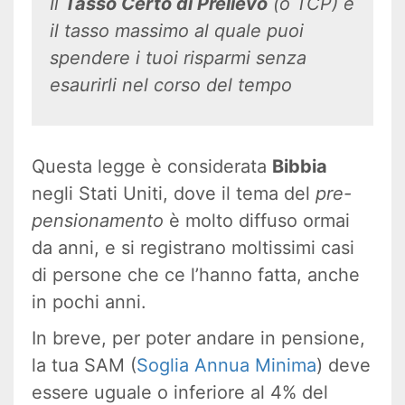
Il
Tasso Certo di Prelievo
(o TCP) è
il tasso massimo al quale puoi
spendere i tuoi risparmi senza
esaurirli nel corso del tempo
Questa legge è considerata
Bibbia
negli Stati Uniti, dove il tema del
pre-
pensionamento
è molto diffuso ormai
da anni, e si registrano moltissimi casi
di persone che ce l’hanno fatta, anche
in pochi anni.
In breve, per poter andare in pensione,
la tua SAM (
Soglia Annua Minima
) deve
essere uguale o inferiore al 4% del