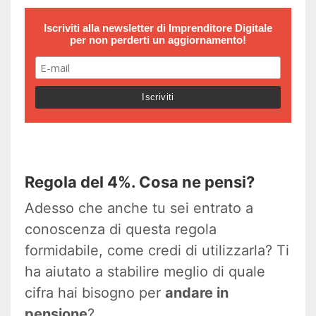
Iscriviti alla newsletter di
Imprenditore Digitale
per non perderti un aggiornamento!
Regola del 4%. Cosa ne pensi?
Adesso che anche tu sei entrato a
conoscenza di questa regola
formidabile, come credi di utilizzarla? Ti
ha aiutato a stabilire meglio di quale
cifra hai bisogno per
andare in
pensione
?