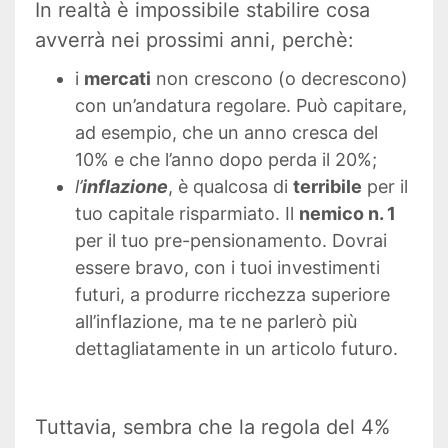
In realtà è impossibile stabilire cosa
avverrà nei prossimi anni, perchè:
i
mercati
non crescono (o decrescono)
con un’andatura regolare. Può capitare,
ad esempio, che un anno cresca del
10% e che l’anno dopo perda il 20%;
l’
inflazione
, è qualcosa di
terribile
per il
tuo capitale risparmiato. Il
nemico n. 1
per il tuo pre-pensionamento. Dovrai
essere bravo, con i tuoi investimenti
futuri, a produrre ricchezza superiore
all’inflazione, ma te ne parlerò più
dettagliatamente in un articolo futuro.
Tuttavia, sembra che la regola del 4%