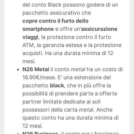
del conto Black possono godere di un
pacchetto assicurativo che
copre contro il furto dello
smartphone
e offre un’
assicurazione
viaggi
, la protezione contro il furto
ATM, la garanzia estesa e la protezione
acquisti. Ha una durata minima di 12
mesi.
N26 Metal
il conto
metal
ha un costo di
16.90€/mese. E’ una estensione del
pacchetto
black
, che in più offre la
possibilità di prendere parte a offerte
partner limitate dedicate ai soli
possessori della carta
metal
. Anche
questo conto ha una durata minima di
12 mesi.
N26 Business
, il conto per i
freelance
.