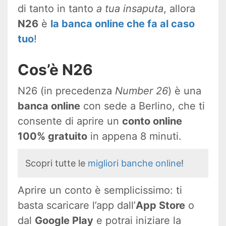
di tanto in tanto
a tua insaputa
, allora
N26
è
la banca online che fa al caso
tuo
!
Cos’è N26
N26 (in precedenza
Number 26
) è una
banca online
con sede a Berlino, che ti
consente di aprire un
conto online
100% gratuito
in appena 8 minuti.
Scopri tutte le
migliori banche online
!
Aprire un conto è semplicissimo: ti
basta scaricare l’app dall’
App Store
o
dal
Google Play
e potrai iniziare la