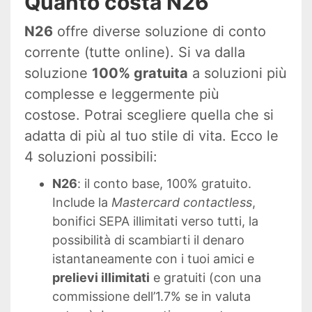
Quanto costa N26
N26
offre diverse soluzione di conto
corrente (tutte online). Si va dalla
soluzione
100% gratuita
a soluzioni più
complesse e leggermente più
costose. Potrai scegliere quella che si
adatta di più al tuo stile di vita. Ecco le
4 soluzioni possibili:
N26
: il conto base, 100% gratuito.
Include la
Mastercard
contactless
,
bonifici SEPA illimitati verso tutti, la
possibilità di scambiarti il denaro
istantaneamente con i tuoi amici e
prelievi illimitati
e gratuiti (con una
commissione dell’1.7% se in valuta