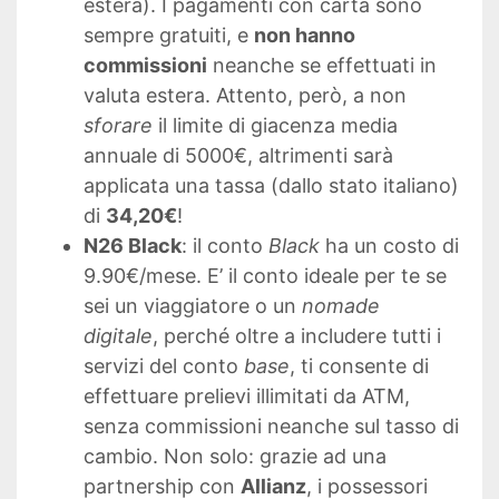
estera). I pagamenti con carta sono
sempre gratuiti, e
non hanno
commissioni
neanche se effettuati in
valuta estera. Attento, però, a non
sforare
il limite di giacenza media
annuale di 5000€, altrimenti sarà
applicata una tassa (dallo stato italiano)
di
34,20€
!
N26 Black
: il conto
Black
ha un costo di
9.90€/mese. E’ il conto ideale per te se
sei un viaggiatore o un
nomade
digitale
, perché oltre a includere tutti i
servizi del conto
base
, ti consente di
effettuare prelievi illimitati da ATM,
senza commissioni neanche sul tasso di
cambio. Non solo: grazie ad una
partnership con
Allianz
, i possessori