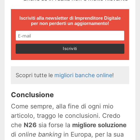
Iscriviti alla newsletter di
Imprenditore Digitale
per non perderti un aggiornamento!
Scopri tutte le
migliori banche online
!
Conclusione
Come sempre, alla fine di ogni mio
articolo, traggo le conclusioni. Credo
che
N26
sia forse la
migliore soluzione
di
online banking
in Europa, per la sua