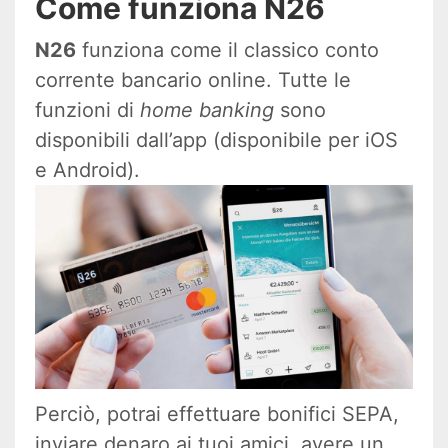
Come funziona N26
N26
funziona come il classico conto
corrente bancario online. Tutte le
funzioni di
home banking
sono
disponibili dall’app (disponibile per iOS
e Android).
Perciò, potrai effettuare bonifici SEPA,
inviare denaro ai tuoi amici, avere un