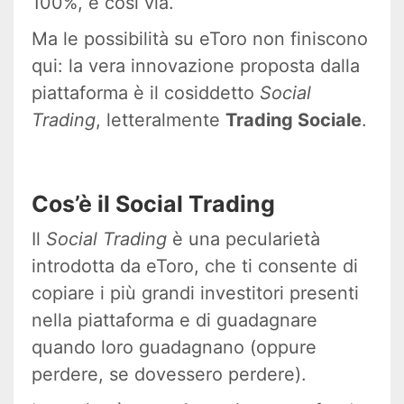
100%, e così via.
Ma le possibilità su eToro non finiscono
qui: la vera innovazione proposta dalla
piattaforma è il cosiddetto
Social
Trading
, letteralmente
Trading Sociale
.
Cos’è il Social Trading
Il
Social Trading
è una pecularietà
introdotta da eToro, che ti consente di
copiare i più grandi investitori presenti
nella piattaforma e di guadagnare
quando loro guadagnano (oppure
perdere, se dovessero perdere).