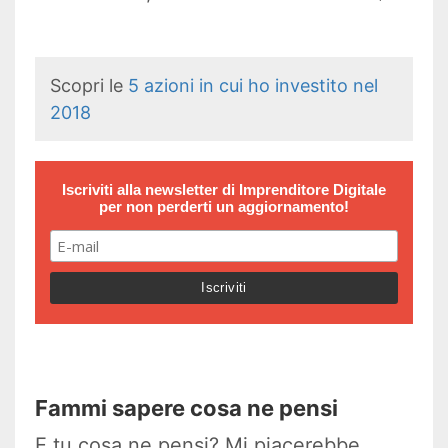
Scopri le
5 azioni in cui ho investito nel
2018
Iscriviti alla newsletter di
Imprenditore Digitale
per non perderti un aggiornamento!
Fammi sapere cosa ne pensi
E tu cosa ne pensi? Mi piacerebbe,