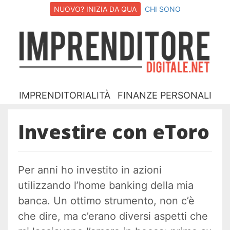
NUOVO? INIZIA DA QUA
CHI SONO
I
D
IMPRENDITORIALITÀ
FINANZE PERSONALI
Investire con eToro
Per anni ho investito in azioni
utilizzando l’home banking della mia
banca. Un ottimo strumento, non c’è
che dire, ma c’erano diversi aspetti che