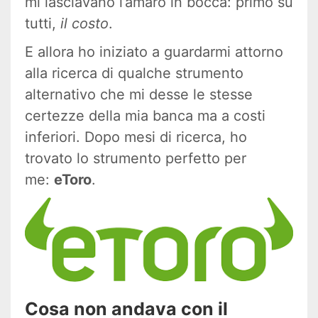
mi lasciavano l’amaro in bocca: primo su
tutti,
il costo
.
E allora ho iniziato a guardarmi attorno
alla ricerca di qualche strumento
alternativo che mi desse le stesse
certezze della mia banca ma a costi
inferiori. Dopo mesi di ricerca, ho
trovato lo strumento perfetto per
me:
eToro
.
Cosa non andava con il