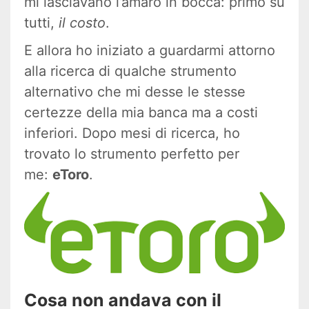
mi lasciavano l’amaro in bocca: primo su
tutti,
il costo
.
E allora ho iniziato a guardarmi attorno
alla ricerca di qualche strumento
alternativo che mi desse le stesse
certezze della mia banca ma a costi
inferiori. Dopo mesi di ricerca, ho
trovato lo strumento perfetto per
me:
eToro
.
Cosa non andava con il