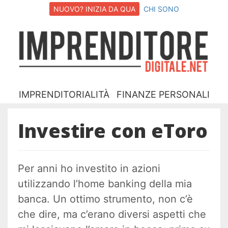
NUOVO? INIZIA DA QUA
CHI SONO
I
D
IMPRENDITORIALITÀ
FINANZE PERSONALI
Investire con eToro
Per anni ho investito in azioni
utilizzando l’home banking della mia
banca. Un ottimo strumento, non c’è
che dire, ma c’erano diversi aspetti che