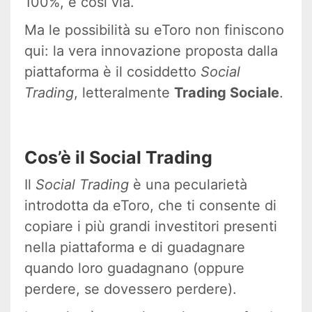
100%, e così via.
Ma le possibilità su eToro non finiscono
qui: la vera innovazione proposta dalla
piattaforma è il cosiddetto
Social
Trading
, letteralmente
Trading Sociale
.
Cos’è il Social Trading
Il
Social Trading
è una pecularietà
introdotta da eToro, che ti consente di
copiare i più grandi investitori presenti
nella piattaforma e di guadagnare
quando loro guadagnano (oppure
perdere, se dovessero perdere).