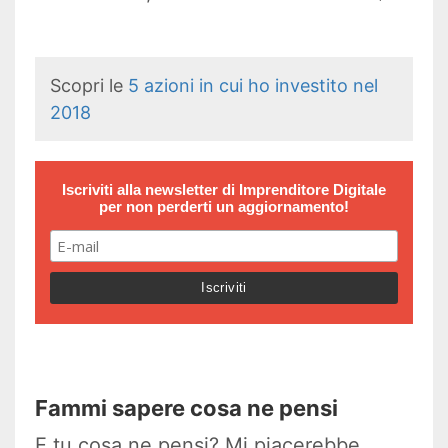
Scopri le
5 azioni in cui ho investito nel
2018
Iscriviti alla newsletter di
Imprenditore Digitale
per non perderti un aggiornamento!
Fammi sapere cosa ne pensi
E tu cosa ne pensi? Mi piacerebbe,