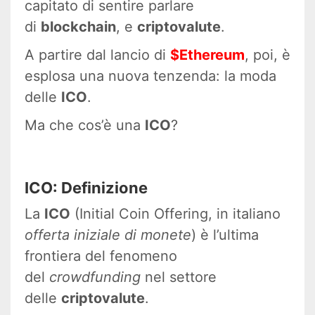
capitato di sentire parlare
di
blockchain
, e
criptovalute
.
A partire dal lancio di
$Ethereum
, poi, è
esplosa una nuova tenzenda: la moda
delle
ICO
.
Ma che cos’è una
ICO
?
ICO: Definizione
La
ICO
(Initial Coin Offering, in italiano
offerta iniziale di monete
) è l’ultima
frontiera del fenomeno
del
crowdfunding
nel settore
delle
criptovalute
.