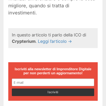
migliore, quando si tratta di
investimenti.
In questo articolo ti parlo della ICO di
Crypterium
.
Leggi l’articolo ->
Iscriviti alla newsletter di
Imprenditore Digitale
per non perderti un aggiornamento!