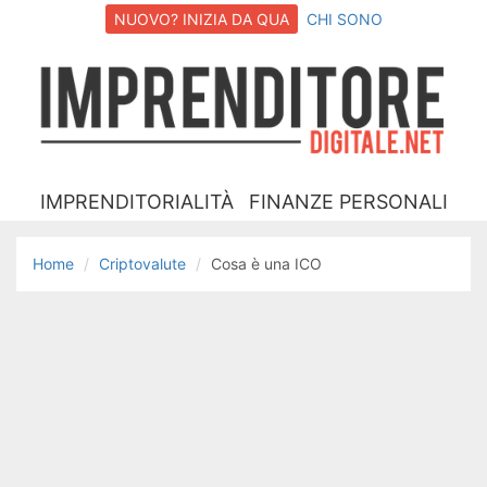
NUOVO? INIZIA DA QUA
CHI SONO
I
D
IMPRENDITORIALITÀ
FINANZE PERSONALI
Home
Criptovalute
Cosa è una ICO