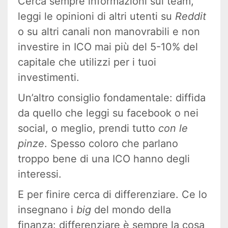
Cerca sempre informazioni sul team,
leggi le opinioni di altri utenti su
Reddit
o su altri canali non manovrabili e non
investire in ICO mai più del 5-10% del
capitale che utilizzi per i tuoi
investimenti.
Un’altro consiglio fondamentale: diffida
da quello che leggi su facebook o nei
social, o meglio, prendi tutto
con le
pinze
. Spesso coloro che parlano
troppo bene di una ICO hanno degli
interessi.
E per finire cerca di differenziare. Ce lo
insegnano i
big
del mondo della
finanza: differenziare è sempre la cosa