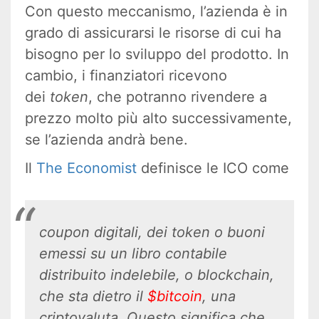
Con questo meccanismo, l’azienda è in
grado di assicurarsi le risorse di cui ha
bisogno per lo sviluppo del prodotto. In
cambio, i finanziatori ricevono
dei
token
, che potranno rivendere a
prezzo molto più alto successivamente,
se l’azienda andrà bene.
Il
The Economist
definisce le ICO come
coupon digitali, dei token o buoni
emessi su un libro contabile
distribuito indelebile, o blockchain,
che sta dietro il
$bitcoin
, una
criptovaluta. Questo significa che